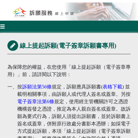
☰
線上提起訴願(電子簽章訴願書專用)
為保障您的權益，在您使用「線上提起訴願（電子簽章專
用）」前，請詳閱以下說明：
一、按
訴願法第56條
規定，訴願應具訴願書(
表格下載
) 並
載明相關事項，由訴願人或代理人簽名或蓋章。另按
電子簽章法第6條
規定，使用經主管機關許可之憑證
機構簽發之憑證，推定為本人親自簽名或蓋章。故訴
願為要式行為，訴願人須提出訴願書，並於訴願書上
簽名或蓋章，併附原行政處分書影本憑辦；如採電子
方式提起訴願，本項「線上提起訴願（電子簽章訴願