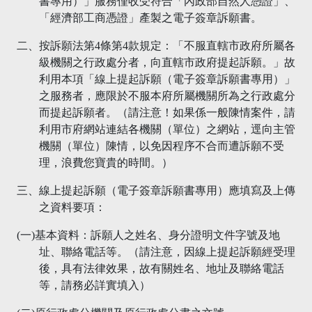
書專用）」服務僅收受符合「內政部自然人憑證」、
「經濟部工商憑證」產製之電子簽章訴願書。
二、按訴願法第4條第4款規定：「不服直轄市政府所屬各
級機關之行政處分者，向直轄市政府提起訴願。」故
利用本項「線上提起訴願（電子簽章訴願書專用）」
之服務者，應限於不服本府所屬機關所為之行政處分
而提起訴願者。（請注意！如果係一般陳情案件，請
利用市府網站連結各機關（單位）之網站，逕向主管
機關（單位）陳情，以免因程序不合而遭訴願不受
理，浪費您寶貴的時間。）
三、線上提起訴願（電子簽章訴願書專用）應填寫及上傳
之資料要項：
(一)基本資料：訴願人之姓名、身分證明文件字號及地
址、聯絡電話等。（請注意，因線上提起訴願經受理
後，具有法律效果，故有關姓名、地址及聯絡電話
等，請務必詳實填入）