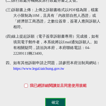
(二)原行政處分機關及原行政處分書之文號。
(三)訴願書上傳：上傳之訴願書格式以PDF檔為限，檔案
大小限制為10M，且具有「內政部自然人憑證」或
「經濟部工商憑證」之數位簽章，簽署人應與訴願人
相符。
(四)線上提起訴願（電子簽章訴願書專用）完成後，如有
填寫電子郵件者，本系統將以Email通知訴願人。如
有相關疑問，請洽詢本府，本府聯絡電話：04-
22289111轉23400。
四、如有其他訴願申請之問題，請參照本府法制局網站︰
https://www.legal.taichung.gov.tw
我已經詳細閱讀並且同意使用規範
確定