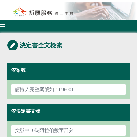
☰
決定書全文檢索
依案號
依決定書文號